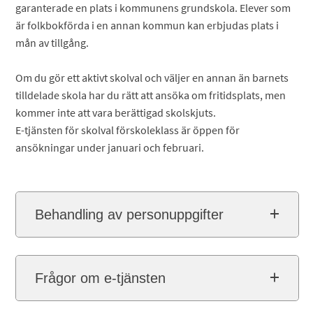
garanterade en plats i kommunens grundskola. Elever som
är folkbokförda i en annan kommun kan erbjudas plats i
mån av tillgång.
Om du gör ett aktivt skolval och väljer en annan än barnets
tilldelade skola har du rätt att ansöka om fritidsplats, men
kommer inte att vara berättigad skolskjuts.
E-tjänsten för skolval förskoleklass är öppen för
ansökningar under januari och februari.
Behandling av personuppgifter
Frågor om e-tjänsten