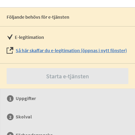
Följande behövs för e-tjänsten
E-legitimation
Så här skaffar du e-legitimation (öppnas i nytt fönster)
Starta e-tjänsten
Uppgifter
Skolval