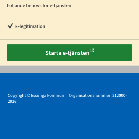
Följande behövs för e-tjänsten
E-legitimation
Starta e-tjänsten
Copyright © Essunga kommun Organisationsnummer:
212000-
2916