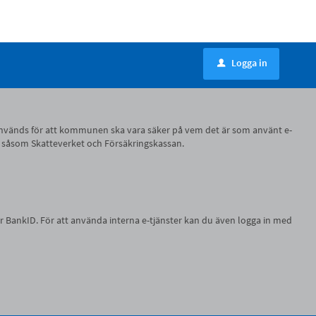
Logga in
u
ID, används för att kommunen ska vara säker på vem det är som använt e-
r, såsom Skatteverket och Försäkringskassan.
r BankID. För att använda interna e-tjänster kan du även logga in med