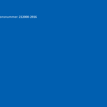
tionsnummer:
212000-2916